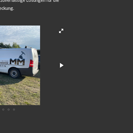
 zuverlässige Lösungen für die
eckung.