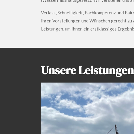
(Wasserhaushaltsgesetz). Wir verstehen uns al
Verlass, Schnelligkeit, Fachkompetenz und Fair
Ihren Vorstellungen und Wünschen gerecht zu w
Leistungen, um Ihnen ein erstklassiges Ergebni
Unsere Leistungen