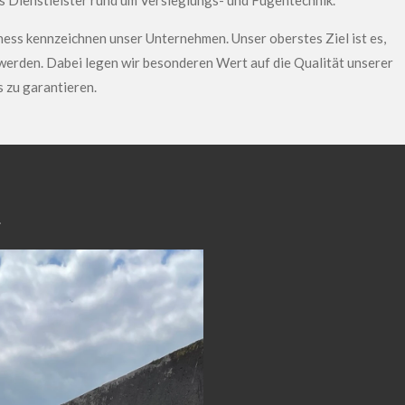
s Dienstleister rund um Versieglungs- und Fugentechnik.
ness kennzeichnen unser Unternehmen. Unser oberstes Ziel ist es,
erden. Dabei legen wir besonderen Wert auf die Qualität unserer
s zu garantieren.