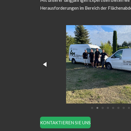
Mit unserer langjährigen Expertisen bieten wir
Herausforderungen im Bereich der Flächenabd
KONTAKTIEREN SIE UNS