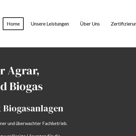
Home
Unsere Leistungen
Über Uns
Zertifizieru
r Agrar,
d Biogas
-& Biogasanlagen
ener und überwachter Fachbetrieb.