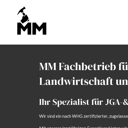
Zum
Hauptinhalt
springen
MM Fachbetrieb fü
Landwirtschaft un
Ihr Spezialist für JGA
Wir sind ein nach WHG zertifizierter, zugelass